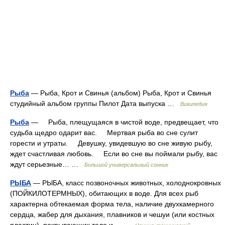
Рыба
— Рыба, Крот и Свинья (альбом) Рыба, Крот и Свинья
студийный альбом группы Пилот Дата выпуска …
Википедия
Рыба
— Рыба, плещущаяся в чистой воде, предвещает, что
судьба щедро одарит вас. Мертвая рыба во сне сулит
горести и утраты. Девушку, увидевшую во сне живую рыбу,
ждет счастливая любовь. Если во сне вы поймали рыбу, вас
ждут серьезные… …
Большой универсальный сонник
РЫБА
— РЫБА, класс позвоночных животных, холоднокровных
(ПОЙКИЛОТЕРМНЫХ), обитающих в воде. Для всех рыб
характерна обтекаемая форма тела, наличие двухкамерного
сердца, жабер для дыхания, плавников и чешуи (или костных