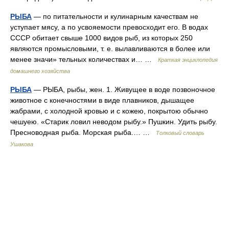
РЫБА
— по питательности и кулинарным качествам не
уступает мясу, а по усвояемости превосходит его. В водах
СССР обитает свыше 1000 видов рыб, из которых 250
являются промысловыми, т. е. вылавливаются в более или
менее значи» тельных количествах и… …
Краткая энциклопедия
домашнего хозяйства
РЫБА
— РЫБА, рыбы, жен. 1. Живущее в воде позвоночное
животное с конечностями в виде плавников, дышащее
жабрами, с холодной кровью и с кожею, покрытою обычно
чешуею. «Старик ловил неводом рыбу.» Пушкин. Удить рыбу.
Пресноводная рыба. Морская рыба.… …
Толковый словарь
Ушакова