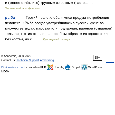
и (менее отчётливо) крупным животным (часто… …
Энциклопедия мифологии
рыба
— Третий после хлеба и мяса продукт потребления
человека. «Рыба всегда употреблялась в русской кухне во
множестве видах: паровая или подпарная, вареная (отварная),
тельная, т. е. изготовленная особым образом из одного филе,
без костей, но с… …
Кулинарный словарь
© Academic, 2000-2026
18+
Contact us:
Technical Support
,
Advertising
Dictionaries export
, created on PHP,
Joomla,
Drupal,
WordPress,
MODx.