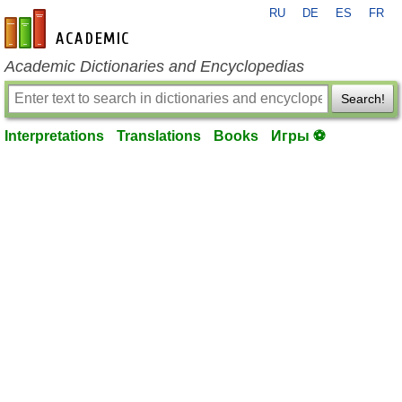
RU
DE
ES
FR
en-academic.com
Academic Dictionaries and Encyclopedias
Search!
Interpretations
Translations
Books
Игры ⚽